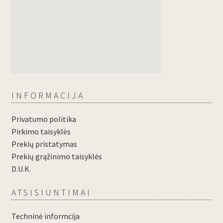
INFORMACIJA
Privatumo politika
Pirkimo taisyklės
Prekių pristatymas
Prekių grąžinimo taisyklės
D.U.K.
ATSISIUNTIMAI
Techninė informcija