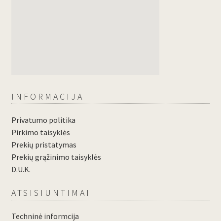
INFORMACIJA
Privatumo politika
Pirkimo taisyklės
Prekių pristatymas
Prekių grąžinimo taisyklės
D.U.K.
ATSISIUNTIMAI
Techninė informcija