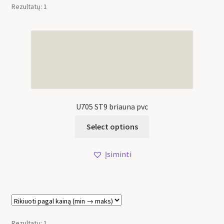
Rezultatų: 1
U705 ST9 briauna pvc
Select options
Įsiminti
Rezultatų: 1