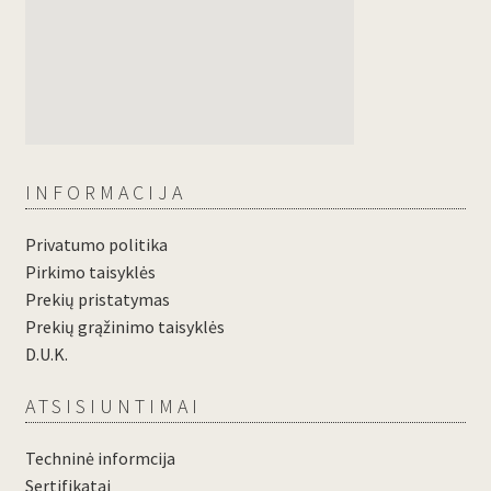
INFORMACIJA
Privatumo politika
Pirkimo taisyklės
Prekių pristatymas
Prekių grąžinimo taisyklės
D.U.K.
ATSISIUNTIMAI
Techninė informcija
Sertifikatai