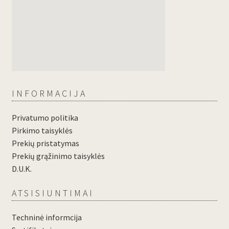
INFORMACIJA
Privatumo politika
Pirkimo taisyklės
Prekių pristatymas
Prekių grąžinimo taisyklės
D.U.K.
ATSISIUNTIMAI
Techninė informcija