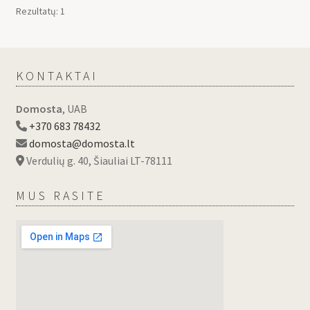
Rezultatų: 1
KONTAKTAI
Domosta
, UAB
+370 683 78432
domosta@domosta.lt
Verdulių g. 40, Šiauliai LT-78111
MUS RASITE