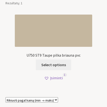
Rezultatų: 1
U750 ST9 Taupe pilka briauna pvc
Select options
1
Įsiminti