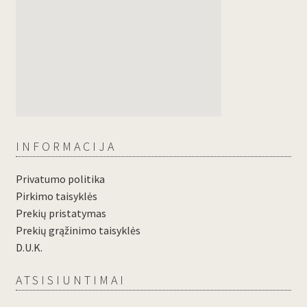
INFORMACIJA
Privatumo politika
Pirkimo taisyklės
Prekių pristatymas
Prekių grąžinimo taisyklės
D.U.K.
ATSISIUNTIMAI