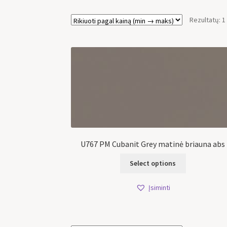
Rezultatų: 1
U767 PM Cubanit Grey matinė briauna abs
Select options
Įsiminti