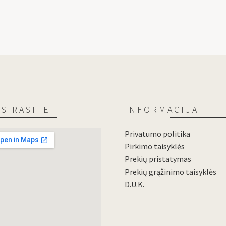
S RASITE
INFORMACIJA
Privatumo politika
Pirkimo taisyklės
Prekių pristatymas
Prekių grąžinimo taisyklės
D.U.K.