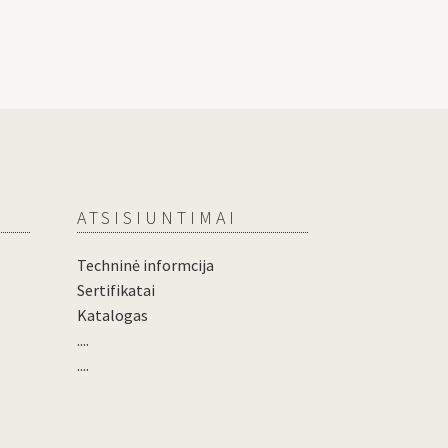
ATSISIUNTIMAI
Techninė informcija
Sertifikatai
Katalogas
....
....