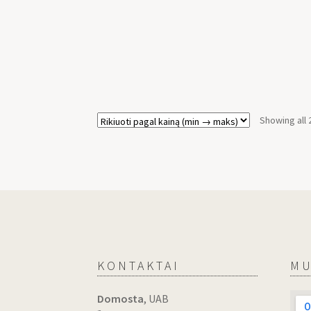
Showing all 
KONTAKTAI
MU
Domosta
, UAB