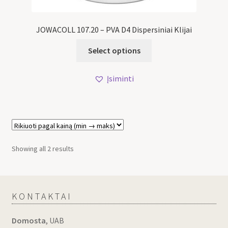
JOWACOLL 107.20 – PVA D4 Dispersiniai Klijai
Select options
Įsiminti
Showing all 2 results
KONTAKTAI
Domosta
, UAB