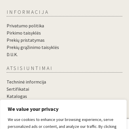
INFORMACIJA
Privatumo politika
Pirkimo taisyklės
Prekių pristatymas
Prekių grąžinimo taisyklės
D.U.K.
ATSISIUNTIMAI
Techninė informcija
Sertifikatai
Katalogas
....
We value your privacy
....
We use cookies to enhance your browsing experience, serve
0
personalized ads or content, and analyze our traffic. By clicking