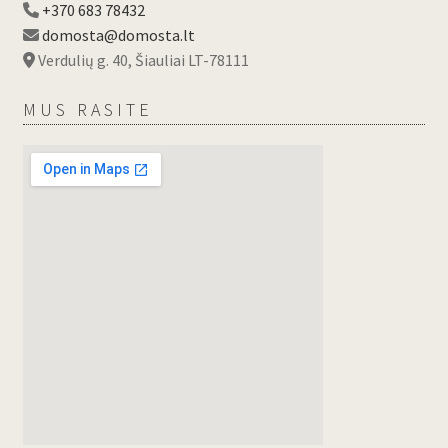
+370 683 78432
domosta@domosta.lt
Verdulių g. 40, Šiauliai LT-78111
MUS RASITE