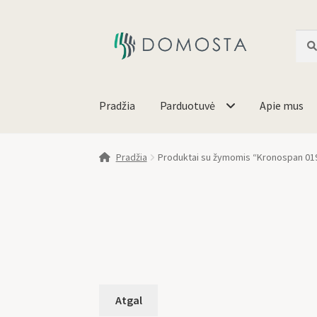
Ieško
Pradžia
Parduotuvė
Apie mus
Pradžia
Produktai su žymomis “Kronospan 01