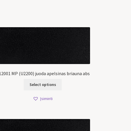
2001 MP (U2200) juoda apelsinas briauna abs
Select options
Įsiminti