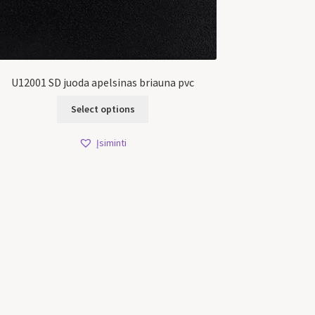
U12001 SD juoda apelsinas briauna pvc
Select options
Įsiminti