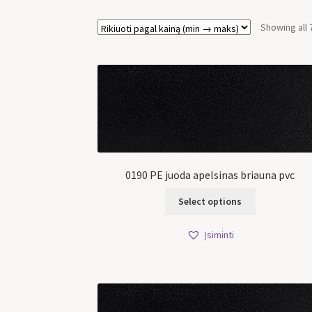
Showing all 
0190 PE juoda apelsinas briauna pvc
Select options
Įsiminti