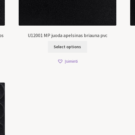
bs
U12001 MP juoda apelsinas briauna pvc
Select options
Įsiminti