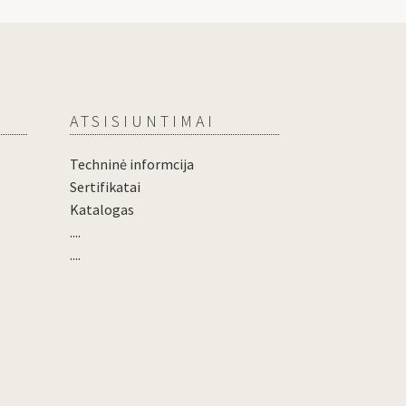
ATSISIUNTIMAI
Techninė informcija
Sertifikatai
Katalogas
....
....