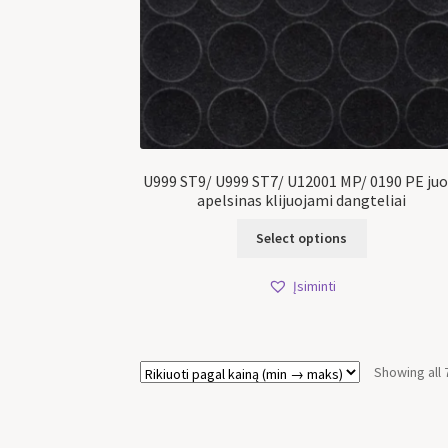
U999 ST9/ U999 ST7/ U12001 MP/ 0190 PE juo
apelsinas klijuojami dangteliai
Select options
Įsiminti
Showing all 