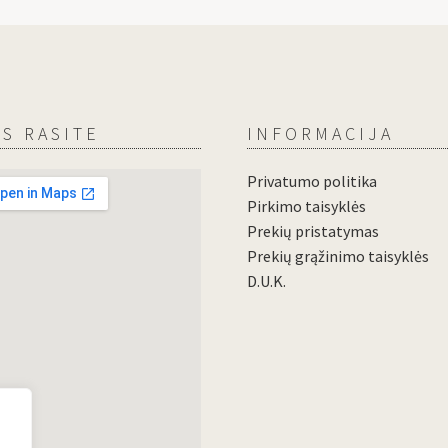
S RASITE
INFORMACIJA
Privatumo politika
Pirkimo taisyklės
Prekių pristatymas
Prekių grąžinimo taisyklės
D.U.K.