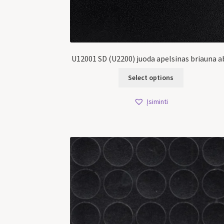
U12001 SD (U2200) juoda apelsinas briauna a
Select options
Įsiminti