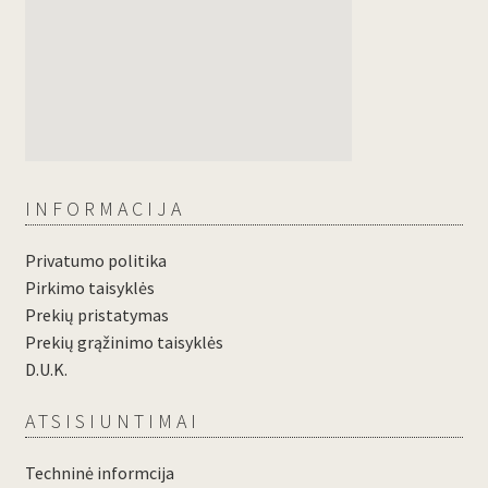
INFORMACIJA
Privatumo politika
Pirkimo taisyklės
Prekių pristatymas
Prekių grąžinimo taisyklės
D.U.K.
ATSISIUNTIMAI
Techninė informcija