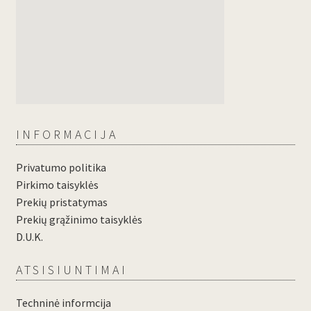
INFORMACIJA
Privatumo politika
Pirkimo taisyklės
Prekių pristatymas
Prekių grąžinimo taisyklės
D.U.K.
ATSISIUNTIMAI
Techninė informcija