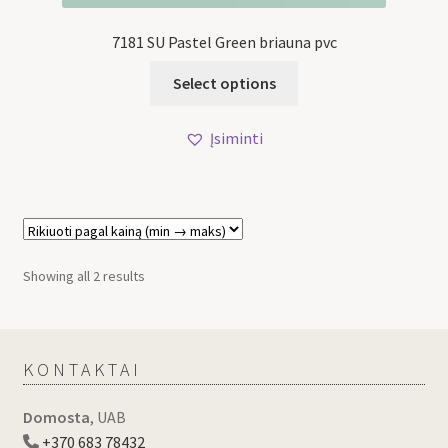
7181 SU Pastel Green briauna pvc
Select options
Įsiminti
Showing all 2 results
KONTAKTAI
Domosta
, UAB
+370 683 78432