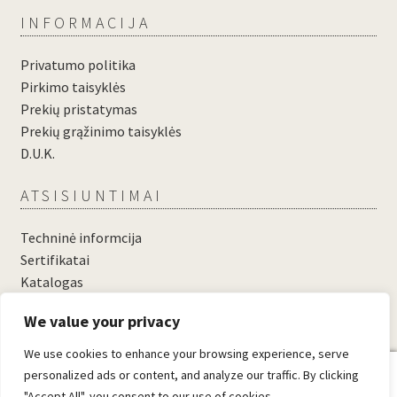
INFORMACIJA
Privatumo politika
Pirkimo taisyklės
Prekių pristatymas
Prekių grąžinimo taisyklės
D.U.K.
ATSISIUNTIMAI
Techninė informcija
Sertifikatai
Katalogas
....
We value your privacy
....
We use cookies to enhance your browsing experience, serve
0
personalized ads or content, and analyze our traffic. By clicking
"Accept All", you consent to our use of cookies.