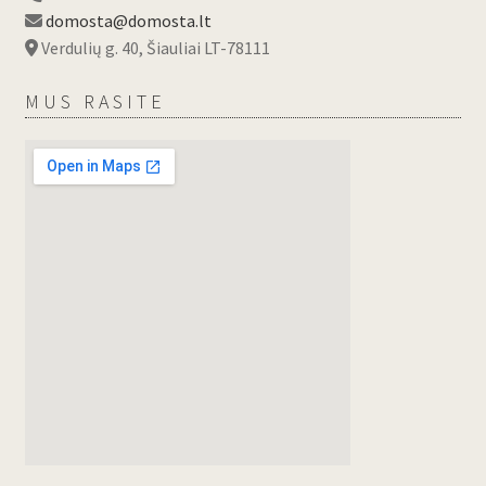
domosta@domosta.lt
Verdulių g. 40, Šiauliai LT-78111
MUS RASITE