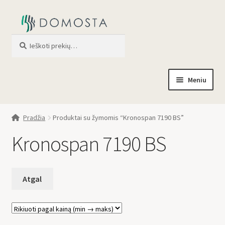
Ieškoti
When autocomplete results are av
Meniu
Pradžia
Pradžia
Produktai su žymomis “Kronospan 7190 BS”
Parduotuvė
Kronospan 7190 BS
Apie mus
Profilis