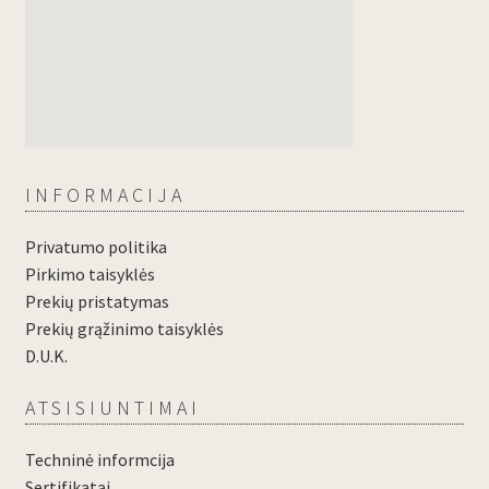
INFORMACIJA
Privatumo politika
Pirkimo taisyklės
Prekių pristatymas
Prekių grąžinimo taisyklės
D.U.K.
ATSISIUNTIMAI
Techninė informcija
Sertifikatai