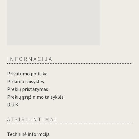
INFORMACIJA
Privatumo politika
Pirkimo taisyklės
Prekių pristatymas
Prekių grąžinimo taisyklės
D.U.K.
ATSISIUNTIMAI
Techninė informcija