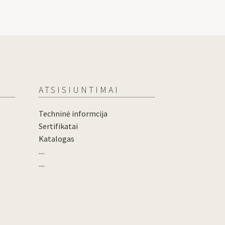
ATSISIUNTIMAI
Techninė informcija
Sertifikatai
Katalogas
....
....