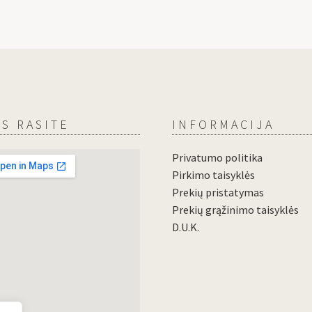
S RASITE
INFORMACIJA
Privatumo politika
Pirkimo taisyklės
Prekių pristatymas
Prekių grąžinimo taisyklės
D.U.K.