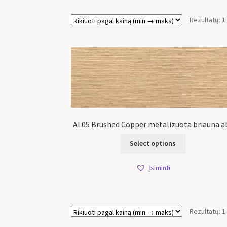
Rezultatų: 1
AL05 Brushed Copper metalizuota briauna a
Select options
Įsiminti
Rezultatų: 1