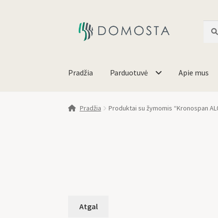
Ieško
Pradžia
Parduotuvė
Apie mus
Pradžia
Produktai su žymomis “Kronospan AL