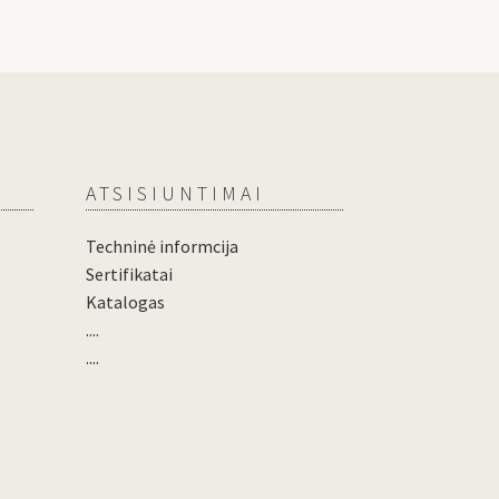
ATSISIUNTIMAI
Techninė informcija
Sertifikatai
Katalogas
....
....