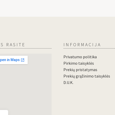
S RASITE
INFORMACIJA
Privatumo politika
Pirkimo taisyklės
Prekių pristatymas
Prekių grąžinimo taisyklės
D.U.K.