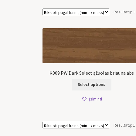
Rezultatų: 1
K009 PW Dark Select ąžuolas briauna abs
Select options
Įsiminti
Rezultatų: 1