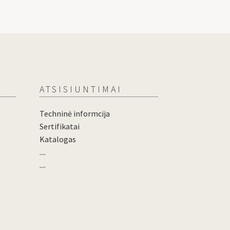
ATSISIUNTIMAI
Techninė informcija
Sertifikatai
Katalogas
....
....