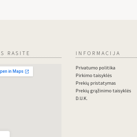
S RASITE
INFORMACIJA
Privatumo politika
Pirkimo taisyklės
Prekių pristatymas
Prekių grąžinimo taisyklės
D.U.K.