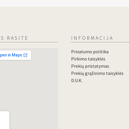
S RASITE
INFORMACIJA
Privatumo politika
Pirkimo taisyklės
Prekių pristatymas
Prekių grąžinimo taisyklės
D.U.K.