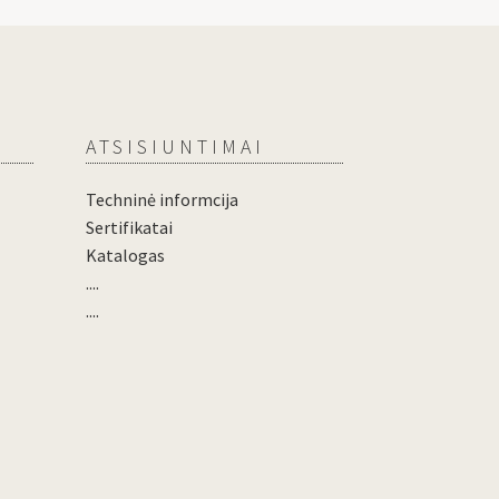
ATSISIUNTIMAI
Techninė informcija
Sertifikatai
Katalogas
....
....