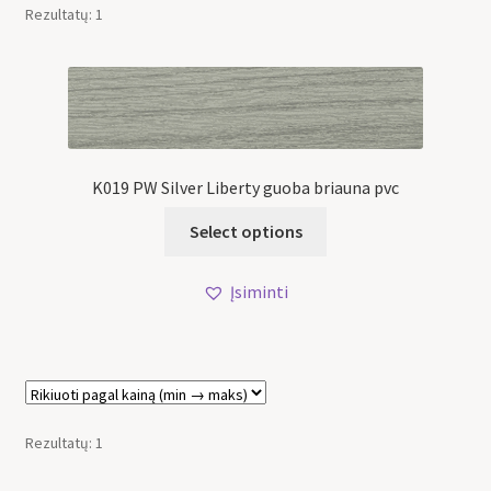
Rezultatų: 1
K019 PW Silver Liberty guoba briauna pvc
Select options
Įsiminti
Rezultatų: 1