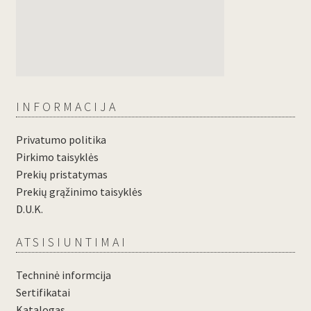
INFORMACIJA
Privatumo politika
Pirkimo taisyklės
Prekių pristatymas
Prekių grąžinimo taisyklės
D.U.K.
ATSISIUNTIMAI
Techninė informcija
Sertifikatai
Katalogas