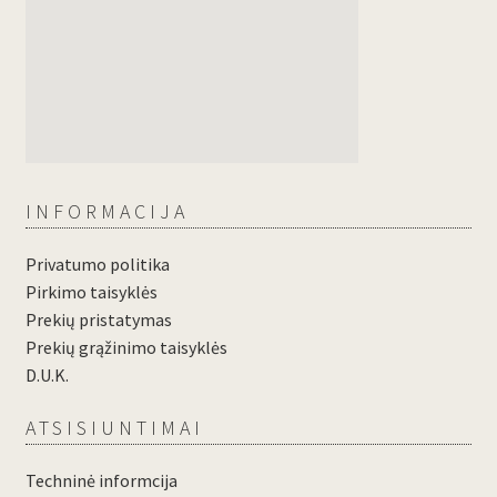
INFORMACIJA
Privatumo politika
Pirkimo taisyklės
Prekių pristatymas
Prekių grąžinimo taisyklės
D.U.K.
ATSISIUNTIMAI
Techninė informcija