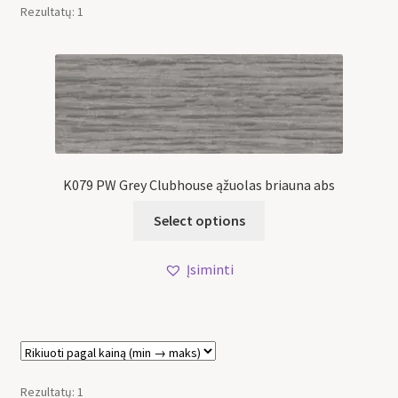
Rezultatų: 1
K079 PW Grey Clubhouse ąžuolas briauna abs
Select options
Įsiminti
Rezultatų: 1