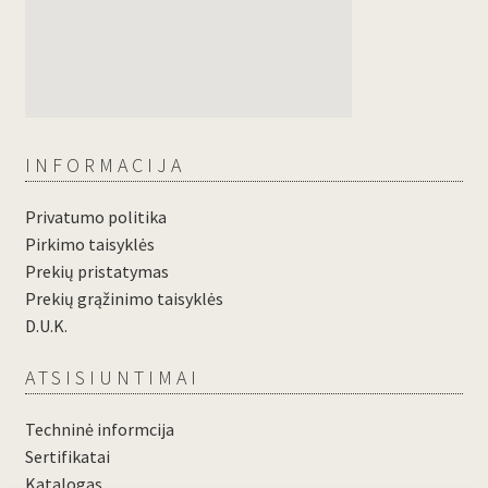
INFORMACIJA
Privatumo politika
Pirkimo taisyklės
Prekių pristatymas
Prekių grąžinimo taisyklės
D.U.K.
ATSISIUNTIMAI
Techninė informcija
Sertifikatai
Katalogas