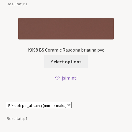
Rezultatų: 1
K098 BS Ceramic Raudona briauna pvc
Select options
Įsiminti
Rezultatų: 1