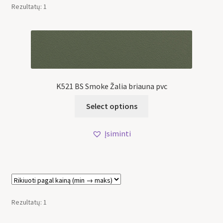
Rezultatų: 1
K521 BS Smoke Žalia briauna pvc
Select options
Įsiminti
Rezultatų: 1