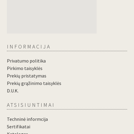
INFORMACIJA
Privatumo politika
Pirkimo taisyklės
Prekių pristatymas
Prekių grąžinimo taisyklės
D.U.K.
ATSISIUNTIMAI
Techninė informcija
Sertifikatai