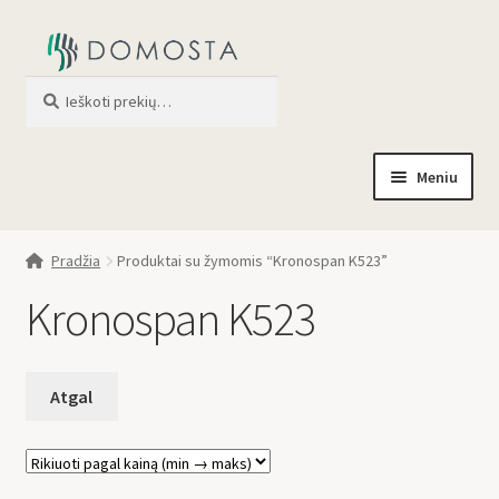
Ieškoti
When autocomplete results are av
Meniu
Pradžia
Pradžia
Produktai su žymomis “Kronospan K523”
Parduotuvė
Kronospan K523
Apie mus
Profilis