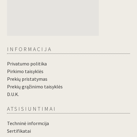
INFORMACIJA
Privatumo politika
Pirkimo taisyklės
Prekių pristatymas
Prekių grąžinimo taisyklės
D.U.K.
ATSISIUNTIMAI
Techninė informcija
Sertifikatai