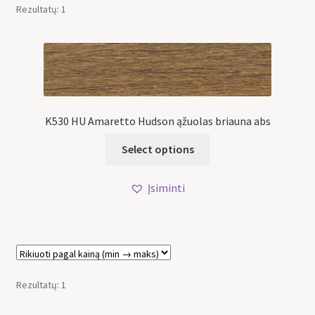
Rezultatų: 1
K530 HU Amaretto Hudson ąžuolas briauna abs
Select options
Įsiminti
Rezultatų: 1