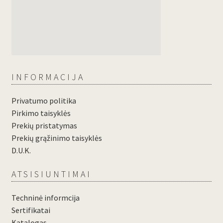
INFORMACIJA
Privatumo politika
Pirkimo taisyklės
Prekių pristatymas
Prekių grąžinimo taisyklės
D.U.K.
ATSISIUNTIMAI
Techninė informcija
Sertifikatai
Katalogas