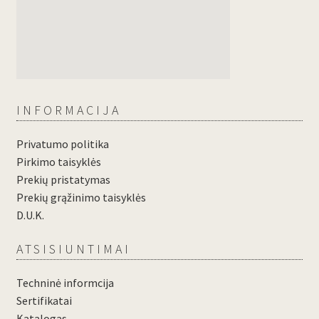
INFORMACIJA
Privatumo politika
Pirkimo taisyklės
Prekių pristatymas
Prekių grąžinimo taisyklės
D.U.K.
ATSISIUNTIMAI
Techninė informcija
Sertifikatai
Katalogas