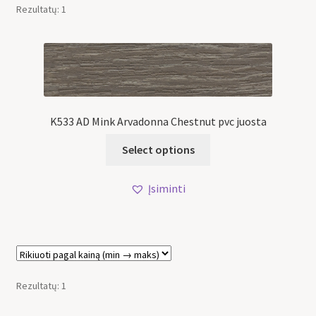
Rezultatų: 1
K533 AD Mink Arvadonna Chestnut pvc juosta
Select options
Įsiminti
Rezultatų: 1