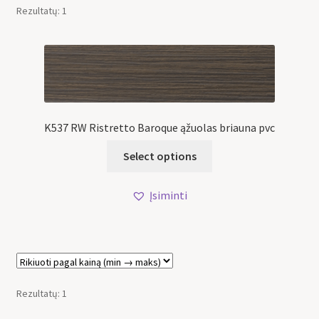
Rezultatų: 1
K537 RW Ristretto Baroque ąžuolas briauna pvc
Select options
Įsiminti
Rezultatų: 1