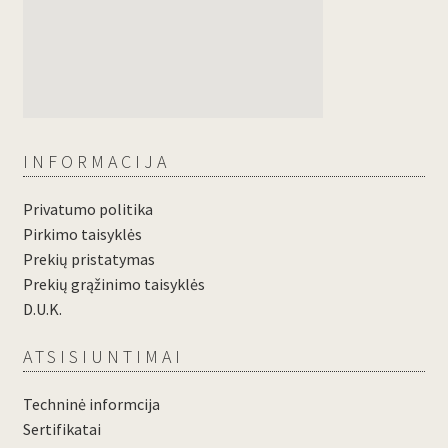
INFORMACIJA
Privatumo politika
Pirkimo taisyklės
Prekių pristatymas
Prekių grąžinimo taisyklės
D.U.K.
ATSISIUNTIMAI
Techninė informcija
Sertifikatai