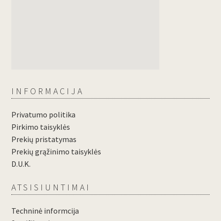
INFORMACIJA
Privatumo politika
Pirkimo taisyklės
Prekių pristatymas
Prekių grąžinimo taisyklės
D.U.K.
ATSISIUNTIMAI
Techninė informcija