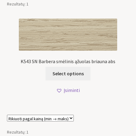
Rezultatų: 1
K543 SN Barbera smėlinis ąžuolas briauna abs
Select options
Įsiminti
Rezultatų: 1