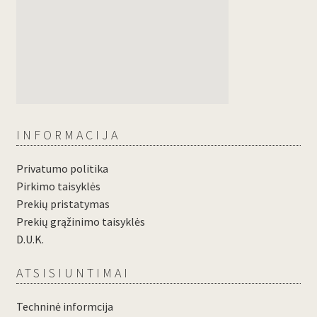
INFORMACIJA
Privatumo politika
Pirkimo taisyklės
Prekių pristatymas
Prekių grąžinimo taisyklės
D.U.K.
ATSISIUNTIMAI
Techninė informcija