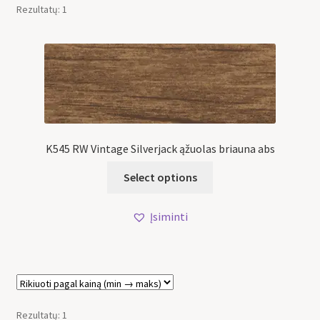
Rezultatų: 1
K545 RW Vintage Silverjack ąžuolas briauna abs
Select options
Įsiminti
Rezultatų: 1