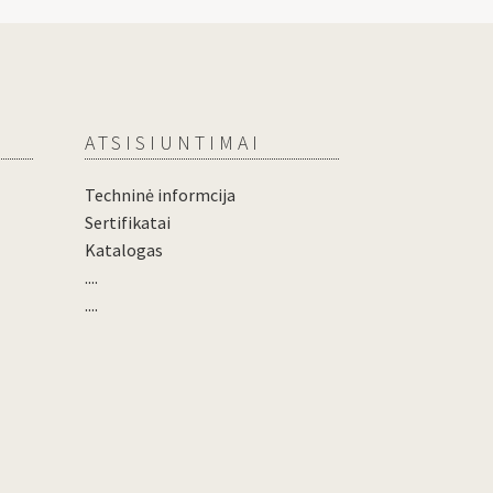
ATSISIUNTIMAI
Techninė informcija
Sertifikatai
Katalogas
....
....