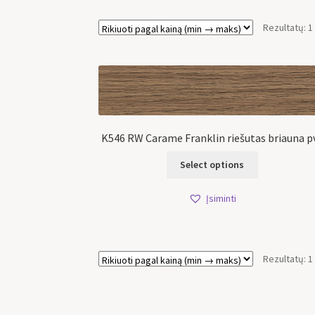
Rezultatų: 1
K546 RW Carame Franklin riešutas briauna p
Select options
Įsiminti
Rezultatų: 1