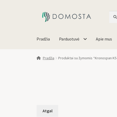
Ieško
Pradžia
Parduotuvė
Apie mus
Pradžia
Produktai su žymomis “Kronospan K5