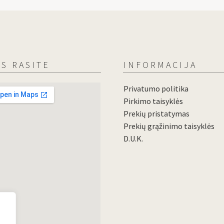
S RASITE
INFORMACIJA
Privatumo politika
Pirkimo taisyklės
Prekių pristatymas
Prekių grąžinimo taisyklės
D.U.K.