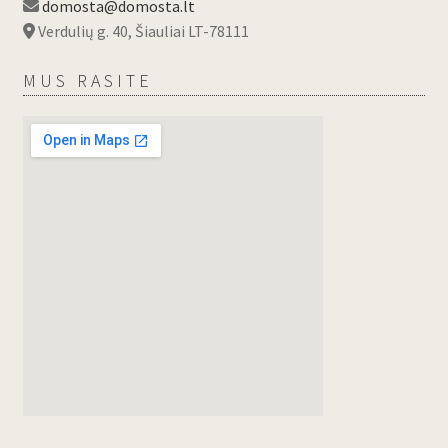
domosta@domosta.lt
Verdulių g. 40, Šiauliai LT-78111
MUS RASITE