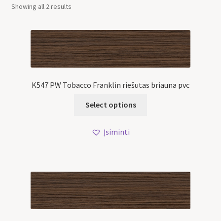
Showing all 2 results
K547 PW Tobacco Franklin riešutas briauna pvc
Select options
Įsiminti