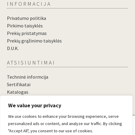
INFORMACIJA
Privatumo politika
Pirkimo taisyklės
Prekių pristatymas
Prekių grąžinimo taisyklės
D.U.K.
ATSISIUNTIMAI
Techninė informcija
Sertifikatai
Katalogas
....
We value your privacy
....
We use cookies to enhance your browsing experience, serve
0
personalized ads or content, and analyze our traffic. By clicking
"Accept All", you consent to our use of cookies.
© Domosta.lt 2026