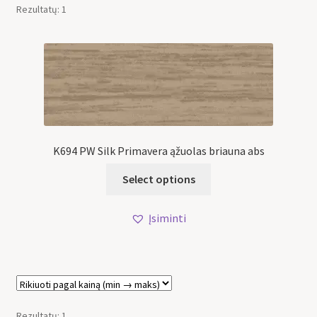
Rezultatų: 1
K694 PW Silk Primavera ąžuolas briauna abs
Select options
Įsiminti
Rezultatų: 1