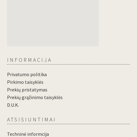
INFORMACIJA
Privatumo politika
Pirkimo taisyklės
Prekių pristatymas
Prekių grąžinimo taisyklės
D.U.K.
ATSISIUNTIMAI
Techninė informcija