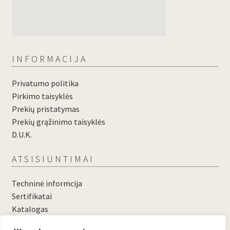
INFORMACIJA
Privatumo politika
Pirkimo taisyklės
Prekių pristatymas
Prekių grąžinimo taisyklės
D.U.K.
ATSISIUNTIMAI
Techninė informcija
Sertifikatai
Katalogas
....