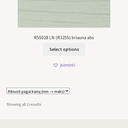
R55028 LN (R3255) briauna abs
Select options
Įsiminti
Showing all 2 results