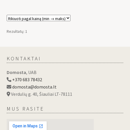
Rezultatų: 1
KONTAKTAI
Domosta
, UAB
+370 683 78432
domosta@domosta.lt
Verdulių g. 40, Šiauliai LT-78111
MUS RASITE