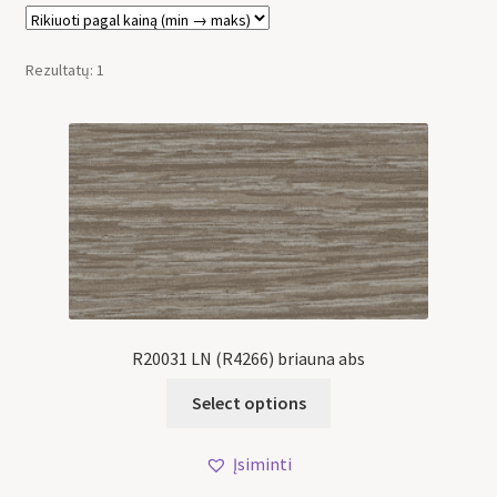
Rezultatų: 1
R20031 LN (R4266) briauna abs
Select options
Įsiminti