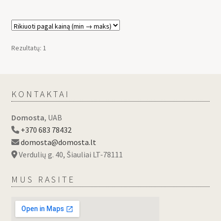
Rezultatų: 1
KONTAKTAI
Domosta
, UAB
+370 683 78432
domosta@domosta.lt
Verdulių g. 40, Šiauliai LT-78111
MUS RASITE