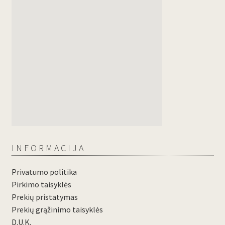
INFORMACIJA
Privatumo politika
Pirkimo taisyklės
Prekių pristatymas
Prekių grąžinimo taisyklės
D.U.K.