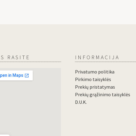
S RASITE
INFORMACIJA
Privatumo politika
Pirkimo taisyklės
Prekių pristatymas
Prekių grąžinimo taisyklės
D.U.K.