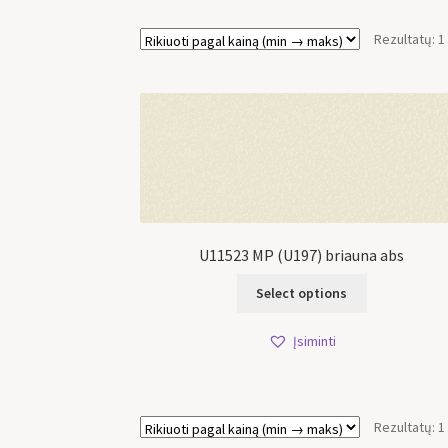
Rezultatų: 1
U11523 MP (U197) briauna abs
Select options
Įsiminti
Rezultatų: 1