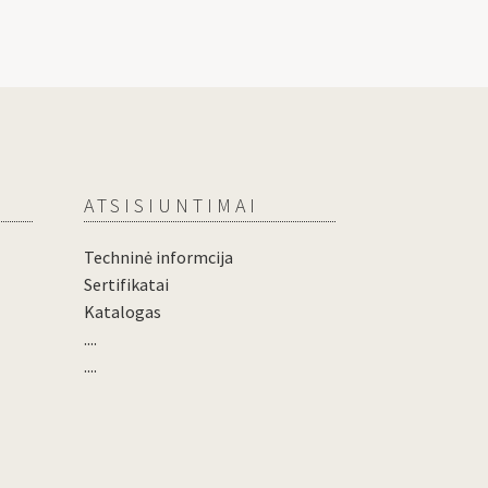
ATSISIUNTIMAI
Techninė informcija
Sertifikatai
Katalogas
....
....