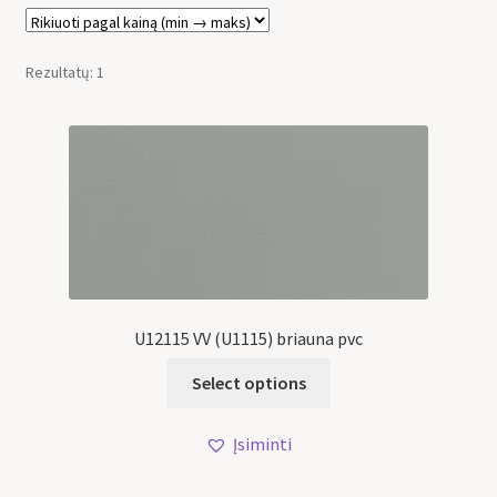
Rezultatų: 1
U12115 VV (U1115) briauna pvc
Select options
Įsiminti