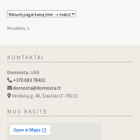
Rezultatų: 1
KONTAKTAI
Domosta
, UAB
+370 683 78432
domosta@domosta.lt
Verdulių g. 40, Šiauliai LT-78111
MUS RASITE