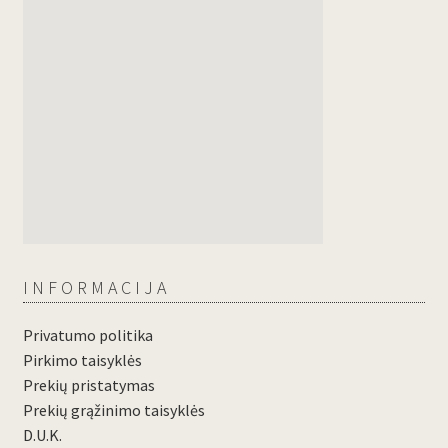
INFORMACIJA
Privatumo politika
Pirkimo taisyklės
Prekių pristatymas
Prekių grąžinimo taisyklės
D.U.K.