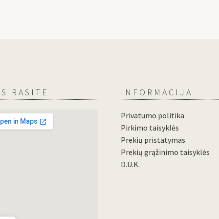
S RASITE
INFORMACIJA
Privatumo politika
Pirkimo taisyklės
Prekių pristatymas
Prekių grąžinimo taisyklės
D.U.K.