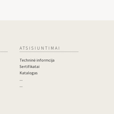
ATSISIUNTIMAI
Techninė informcija
Sertifikatai
Katalogas
....
....