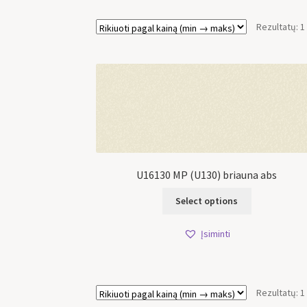
Rezultatų: 1
U16130 MP (U130) briauna abs
Select options
Įsiminti
Rezultatų: 1