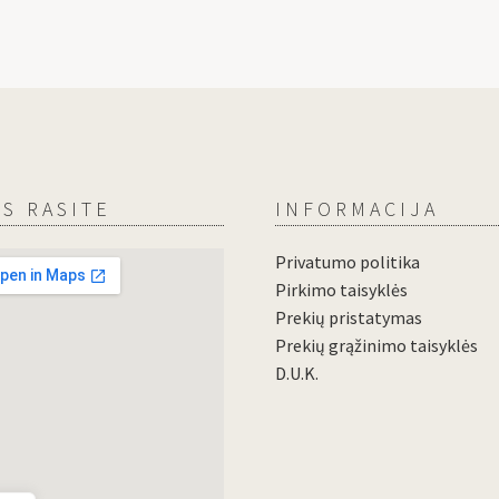
S RASITE
INFORMACIJA
Privatumo politika
Pirkimo taisyklės
Prekių pristatymas
Prekių grąžinimo taisyklės
D.U.K.