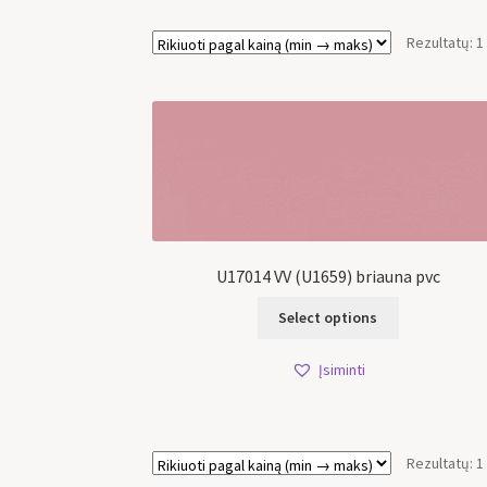
Rezultatų: 1
U17014 VV (U1659) briauna pvc
Select options
Įsiminti
Rezultatų: 1