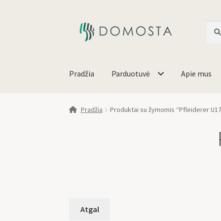
Ieško
Pradžia
Parduotuvė
Apie mus
Pradžia
Produktai su žymomis “Pfleiderer U17