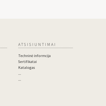
ATSISIUNTIMAI
Techninė informcija
Sertifikatai
Katalogas
....
....