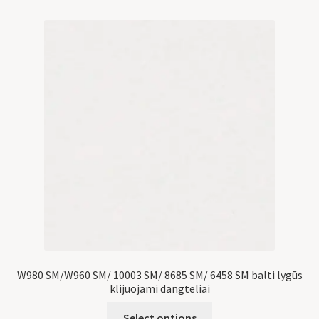
W980 SM/W960 SM/ 10003 SM/ 8685 SM/ 6458 SM balti lygūs
klijuojami dangteliai
Select options