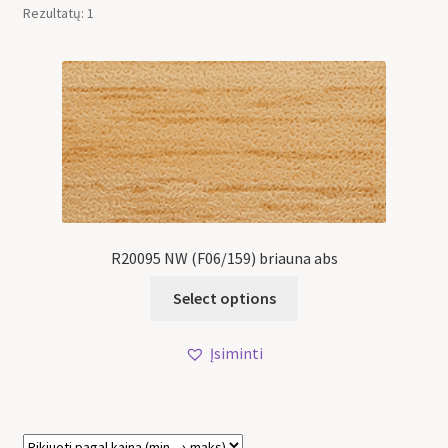
Rezultatų: 1
R20095 NW (F06/159) briauna abs
Select options
Įsiminti