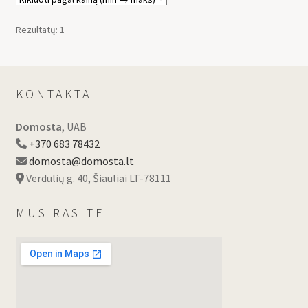
Rezultatų: 1
KONTAKTAI
Domosta
, UAB
+370 683 78432
domosta@domosta.lt
Verdulių g. 40, Šiauliai LT-78111
MUS RASITE