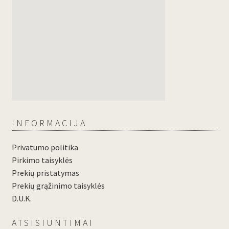
INFORMACIJA
Privatumo politika
Pirkimo taisyklės
Prekių pristatymas
Prekių grąžinimo taisyklės
D.U.K.
ATSISIUNTIMAI