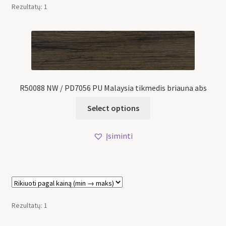
Rezultatų: 1
R50088 NW / PD7056 PU Malaysia tikmedis briauna abs
Select options
Įsiminti
Rezultatų: 1