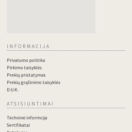
INFORMACIJA
Privatumo politika
Pirkimo taisyklės
Prekių pristatymas
Prekių grąžinimo taisyklės
D.U.K.
ATSISIUNTIMAI
Techninė informcija
Sertifikatai