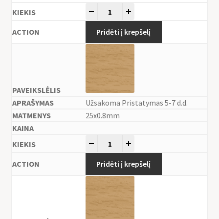
-
+
Pridėti į krepšelį
Užsakoma Pristatymas 5-7 d.d.
25x0.8mm
-
+
Pridėti į krepšelį