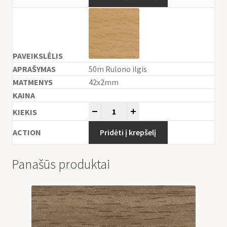
50m Rulono ilgis
42x2mm
-
+
Pridėti į krepšelį
Panašūs produktai