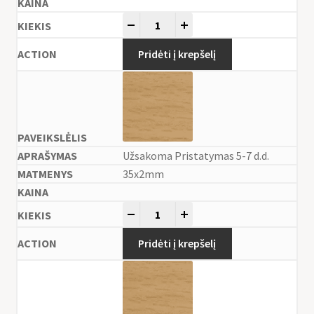
-
+
Pridėti į krepšelį
Užsakoma Pristatymas 5-7 d.d.
35x2mm
-
+
Pridėti į krepšelį