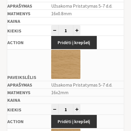
Užsakoma Pristatymas 5-7 d.d.
16x0.8mm
-
+
Pridėti į krepšelį
Užsakoma Pristatymas 5-7 d.d.
16x2mm
-
+
Pridėti į krepšelį