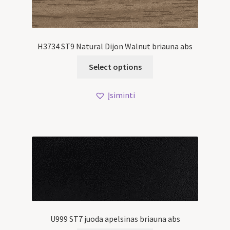
H3734 ST9 Natural Dijon Walnut briauna abs
Select options
Įsiminti
U999 ST7 juoda apelsinas briauna abs