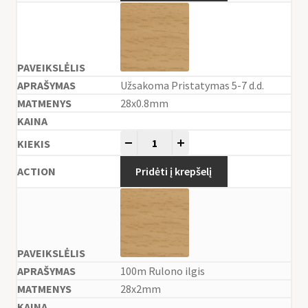
Užsakoma Pristatymas 5-7 d.d.
28x0.8mm
-
+
Pridėti į krepšelį
100m Rulono ilgis
28x2mm