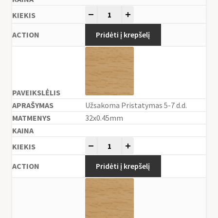
-
+
Pridėti į krepšelį
Užsakoma Pristatymas 5-7 d.d.
32x0.45mm
-
+
Pridėti į krepšelį