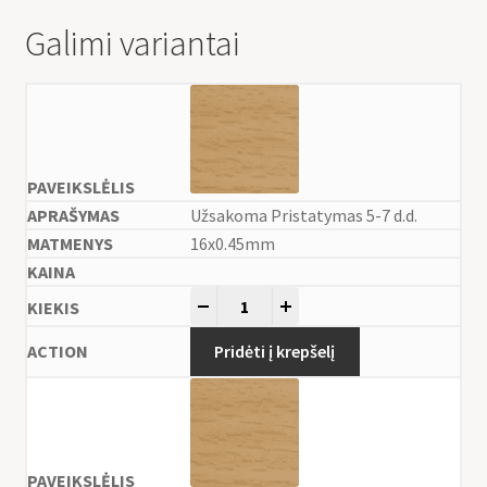
Galimi variantai
Užsakoma Pristatymas 5-7 d.d.
16x0.45mm
-
+
Pridėti į krepšelį