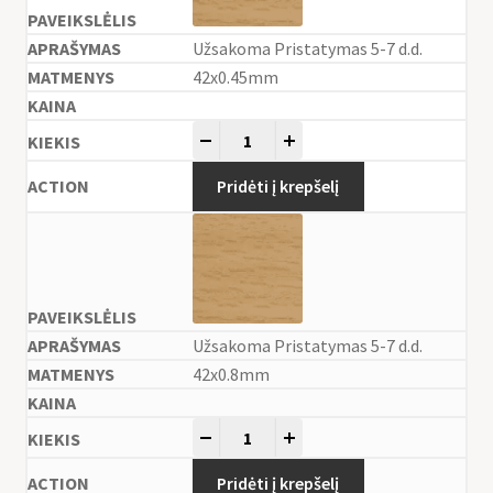
Užsakoma Pristatymas 5-7 d.d.
42x0.45mm
-
+
Pridėti į krepšelį
Užsakoma Pristatymas 5-7 d.d.
42x0.8mm
-
+
Pridėti į krepšelį