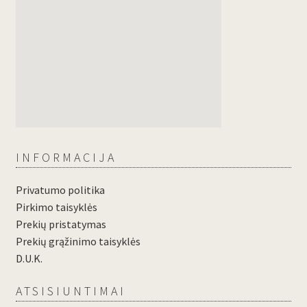
INFORMACIJA
Privatumo politika
Pirkimo taisyklės
Prekių pristatymas
Prekių grąžinimo taisyklės
D.U.K.
ATSISIUNTIMAI