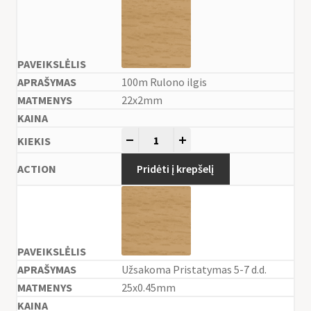
100m Rulono ilgis
22x2mm
-
+
Pridėti į krepšelį
Užsakoma Pristatymas 5-7 d.d.
25x0.45mm