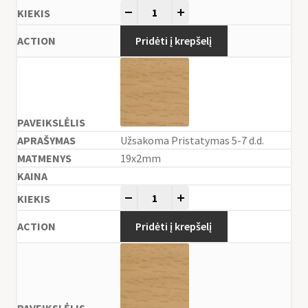
-
+
Pridėti į krepšelį
Užsakoma Pristatymas 5-7 d.d.
19x2mm
-
+
Pridėti į krepšelį