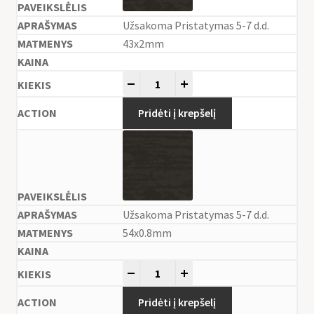
Užsakoma Pristatymas 5-7 d.d.
43x2mm
-
+
Pridėti į krepšelį
Užsakoma Pristatymas 5-7 d.d.
54x0.8mm
-
+
Pridėti į krepšelį