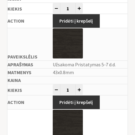
-
+
Pridėti į krepšelį
Užsakoma Pristatymas 5-7 d.d.
43x0.8mm
-
+
Pridėti į krepšelį