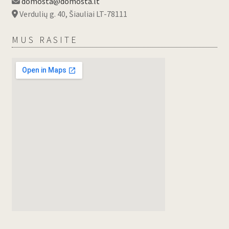
domosta@domosta.lt
Verdulių g. 40, Šiauliai LT-78111
MUS RASITE