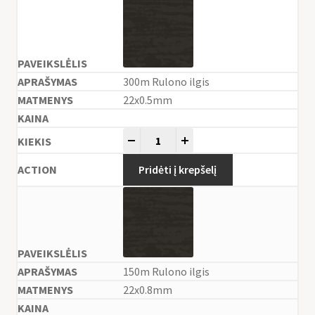
300m Rulono ilgis
22x0.5mm
-
+
Pridėti į krepšelį
150m Rulono ilgis
22x0.8mm