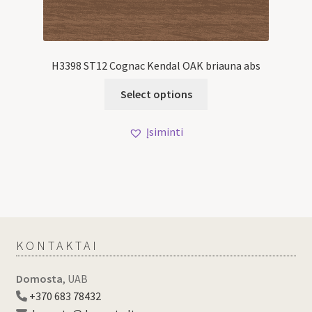
H3398 ST12 Cognac Kendal OAK briauna abs
Select options
Įsiminti
KONTAKTAI
Domosta
, UAB
+370 683 78432