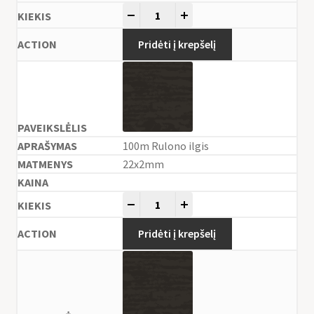
-
+
Pridėti į krepšelį
100m Rulono ilgis
22x2mm
-
+
Pridėti į krepšelį