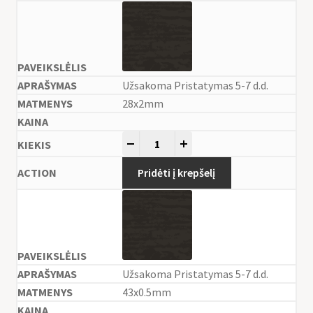
Užsakoma Pristatymas 5-7 d.d.
28x2mm
-
+
Pridėti į krepšelį
Užsakoma Pristatymas 5-7 d.d.
43x0.5mm