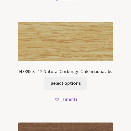
H3395 ST12 Natural Corbridge Oak briauna abs
Select options
Įsiminti