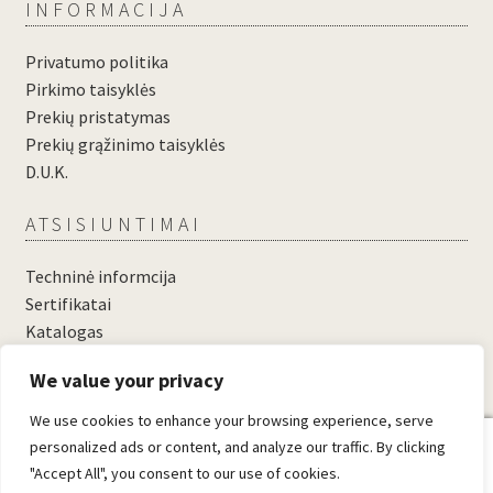
INFORMACIJA
Privatumo politika
Pirkimo taisyklės
Prekių pristatymas
Prekių grąžinimo taisyklės
D.U.K.
ATSISIUNTIMAI
Techninė informcija
Sertifikatai
Katalogas
....
We value your privacy
....
We use cookies to enhance your browsing experience, serve
0
personalized ads or content, and analyze our traffic. By clicking
"Accept All", you consent to our use of cookies.
© Domosta.lt 2026