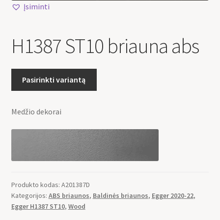
Įsiminti
H1387 ST10 briauna abs
Pasirinkti variantą
Medžio dekorai
Produkto kodas:
A201387D
Kategorijos:
ABS briaunos
,
Baldinės briaunos
,
Egger 2020-22
,
Egger H1387 ST10
,
Wood