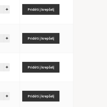
Pridėti į krepšelį
Pridėti į krepšelį
Pridėti į krepšelį
Pridėti į krepšelį