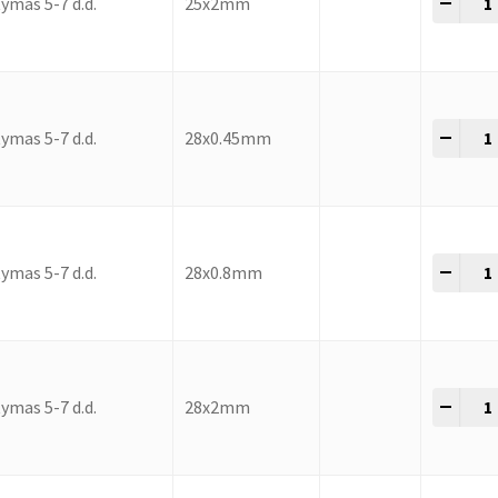
-
+
ymas 5-7 d.d.
25x2mm
-
+
ymas 5-7 d.d.
28x0.45mm
-
+
ymas 5-7 d.d.
28x0.8mm
-
+
ymas 5-7 d.d.
28x2mm