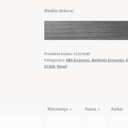
Medžio dekorai
Produkto kodas:
A101424D
Kategorijos:
ABS briaunos
,
Baldinės briaunos
,
E
D1926
,
Wood
Matmenys
Kaina
Kiekis