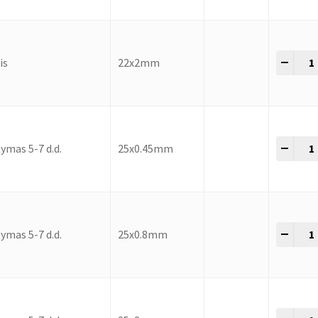
-
+
is
22x2mm
-
+
ymas 5-7 d.d.
25x0.45mm
-
+
ymas 5-7 d.d.
25x0.8mm