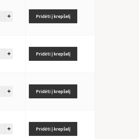
Pridėti į krepšelį
Pridėti į krepšelį
Pridėti į krepšelį
Pridėti į krepšelį