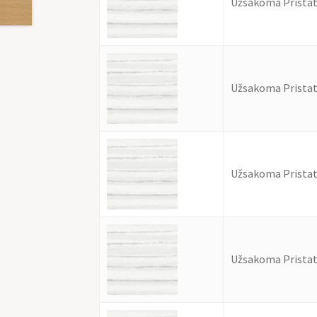
Užsakoma Pristat
Užsakoma Pristat
Užsakoma Pristat
Užsakoma Pristat