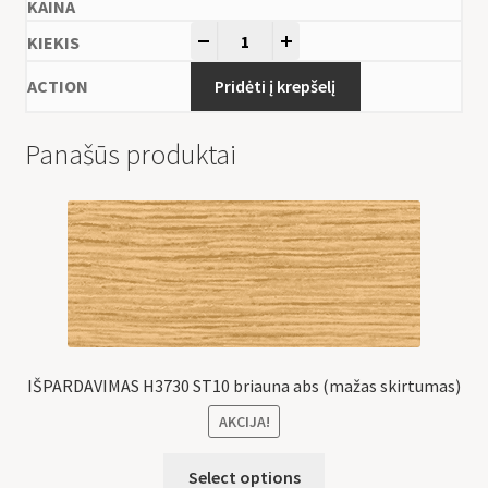
-
+
Pridėti į krepšelį
Panašūs produktai
IŠPARDAVIMAS H3730 ST10 briauna abs (mažas skirtumas)
AKCIJA!
Select options