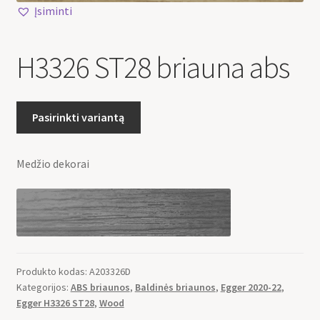
Įsiminti
H3326 ST28 briauna abs
Pasirinkti variantą
Medžio dekorai
Produkto kodas:
A203326D
Kategorijos:
ABS briaunos
,
Baldinės briaunos
,
Egger 2020-22
,
Egger H3326 ST28
,
Wood