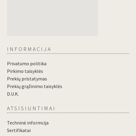
INFORMACIJA
Privatumo politika
Pirkimo taisyklės
Prekių pristatymas
Prekių grąžinimo taisyklės
D.U.K.
ATSISIUNTIMAI
Techninė informcija
Sertifikatai