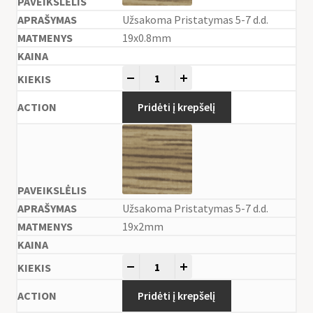
Užsakoma Pristatymas 5-7 d.d.
19x0.8mm
-
+
Pridėti į krepšelį
Užsakoma Pristatymas 5-7 d.d.
19x2mm
-
+
Pridėti į krepšelį