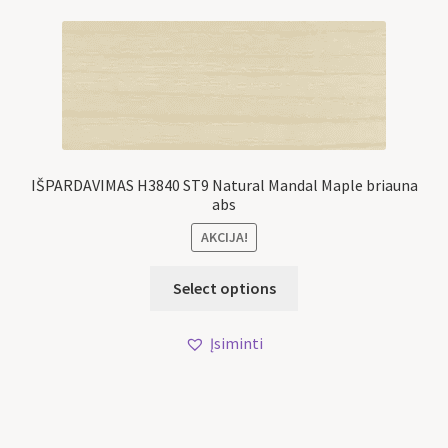
IŠPARDAVIMAS H3840 ST9 Natural Mandal Maple briauna
abs
AKCIJA!
Select options
Įsiminti