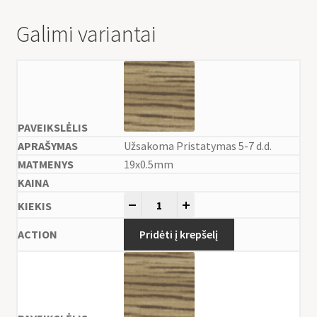
Galimi variantai
Užsakoma Pristatymas 5-7 d.d.
19x0.5mm
-
+
Pridėti į krepšelį