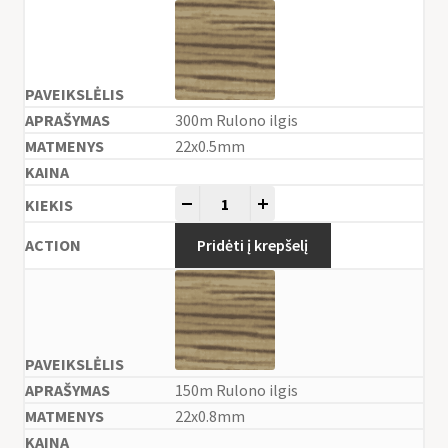
300m Rulono ilgis
22x0.5mm
-
+
Pridėti į krepšelį
150m Rulono ilgis
22x0.8mm