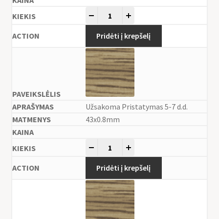
-
+
Pridėti į krepšelį
Užsakoma Pristatymas 5-7 d.d.
43x0.8mm
-
+
Pridėti į krepšelį