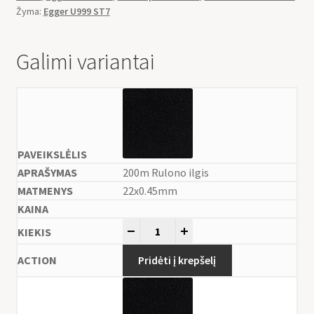
Žyma:
Egger U999 ST7
Galimi variantai
200m Rulono ilgis
22x0.45mm
-
+
Pridėti į krepšelį