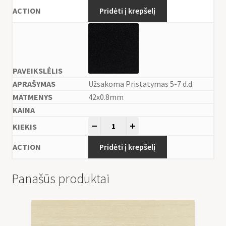
Pridėti į krepšelį
Užsakoma Pristatymas 5-7 d.d.
42x0.8mm
-
+
Pridėti į krepšelį
Panašūs produktai