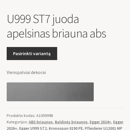
U999 ST7 juoda
apelsinas briauna abs
Pasirinkti variantą
Vienspalviai dekorai
Produkto kodas:
A100999B
Kategorijos:
ABS briaunos
,
Baldinės briaunos
,
Egger 2024+
,
Egger
2026+
,
Egger U999 ST2
,
Kronospan 0190 PE
,
Pfleiderer U12001 MP