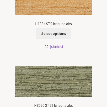
H1334 ST9 briauna abs
Select options
Įsiminti
H3090 ST22 briauna abs