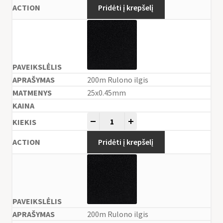
Pridėti į krepšelį
200m Rulono ilgis
25x0.45mm
-
+
Pridėti į krepšelį
200m Rulono ilgis