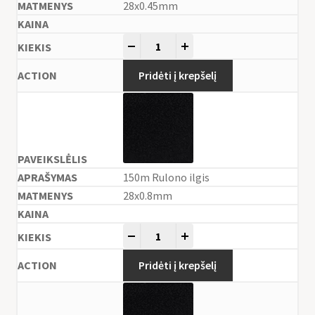
28x0.45mm
-
+
Pridėti į krepšelį
150m Rulono ilgis
28x0.8mm
-
+
Pridėti į krepšelį