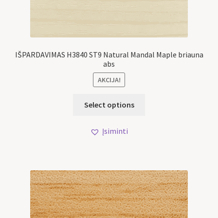
IŠPARDAVIMAS H3840 ST9 Natural Mandal Maple briauna
abs
AKCIJA!
Select options
Įsiminti