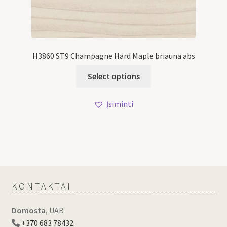
H3860 ST9 Champagne Hard Maple briauna abs
Select options
Įsiminti
KONTAKTAI
Domosta
, UAB
+370 683 78432