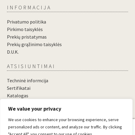
INFORMACIJA
Privatumo politika
Pirkimo taisyklės
Prekių pristatymas
Prekių grąžinimo taisyklės
D.U.K.
ATSISIUNTIMAI
Techninė informcija
Sertifikatai
Katalogas
....
We value your privacy
....
We use cookies to enhance your browsing experience, serve
0
personalized ads or content, and analyze our traffic. By clicking
"Accept All", you consent to our use of cookies.