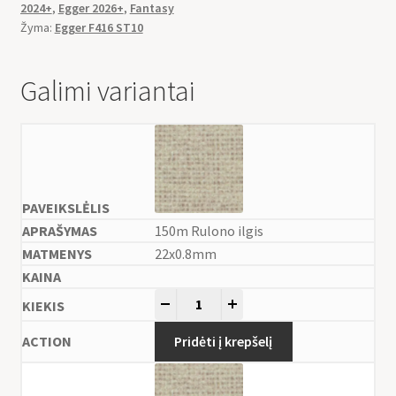
2024+
,
Egger 2026+
,
Fantasy
Žyma:
Egger F416 ST10
Galimi variantai
150m Rulono ilgis
22x0.8mm
-
+
Pridėti į krepšelį