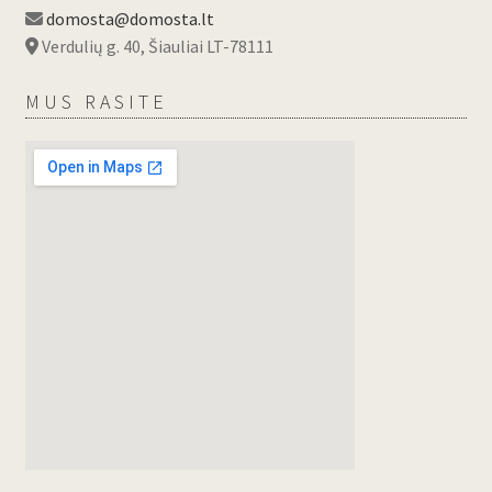
domosta@domosta.lt
Verdulių g. 40, Šiauliai LT-78111
MUS RASITE