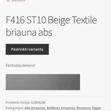
F416 ST10 Beige Textile
briauna abs
Pasirinkti variantą
Fantazijų dekorai
Produkto kodas:
A200416B
Kategorijos:
ABS briaunos
,
Baldinės briaunos
,
Briaunos
,
Egger