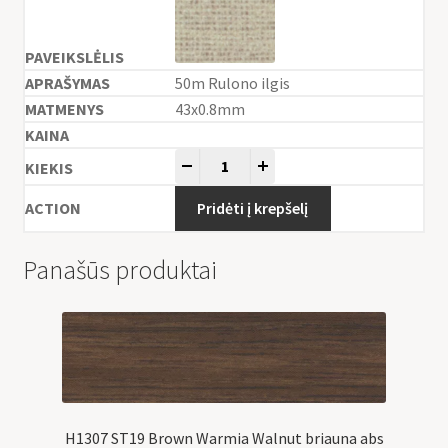
50m Rulono ilgis
43x0.8mm
-
+
Pridėti į krepšelį
Panašūs produktai
H1307 ST19 Brown Warmia Walnut briauna abs