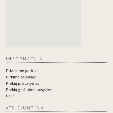
INFORMACIJA
Privatumo politika
Pirkimo taisyklės
Prekių pristatymas
Prekių grąžinimo taisyklės
D.U.K.
ATSISIUNTIMAI