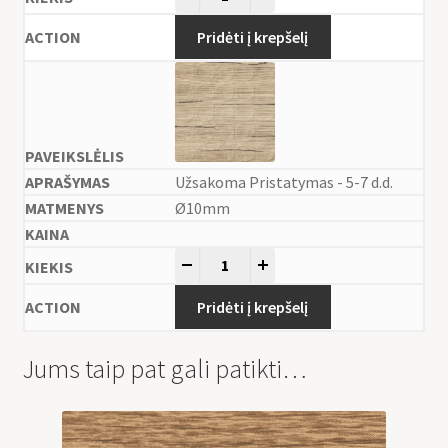
Pridėti į krepšelį
Užsakoma Pristatymas - 5-7 d.d.
Ø10mm
-
+
Pridėti į krepšelį
Jums taip pat gali patikti…