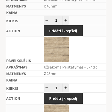
Ø40mm
-
+
Pridėti į krepšelį
Užsakoma Pristatymas - 5-7 d.d.
Ø25mm
-
+
Pridėti į krepšelį