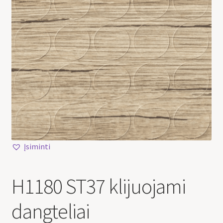
Įsiminti
H1180 ST37 klijuojami
dangteliai