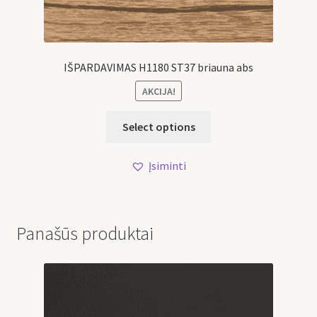
IŠPARDAVIMAS H1180 ST37 briauna abs
AKCIJA!
Select options
Įsiminti
Panašūs produktai