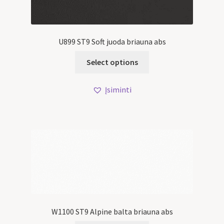
U899 ST9 Soft juoda briauna abs
Select options
Įsiminti
W1100 ST9 Alpine balta briauna abs