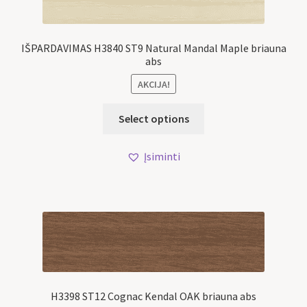
IŠPARDAVIMAS H3840 ST9 Natural Mandal Maple briauna
abs
AKCIJA!
Select options
Įsiminti
H3398 ST12 Cognac Kendal OAK briauna abs