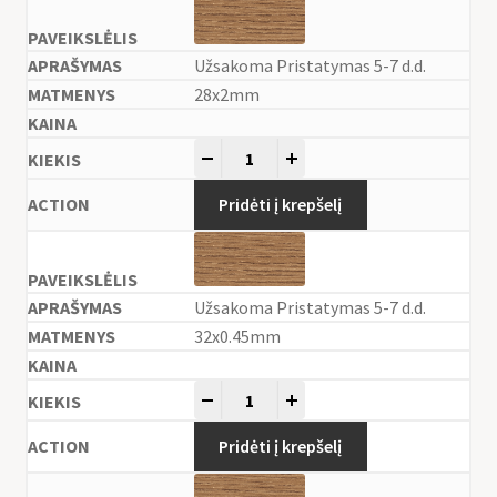
Užsakoma Pristatymas 5-7 d.d.
28x2mm
-
+
Pridėti į krepšelį
Užsakoma Pristatymas 5-7 d.d.
32x0.45mm
-
+
Pridėti į krepšelį