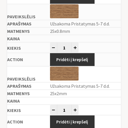
Užsakoma Pristatymas 5-7 d.d.
25x0.8mm
-
+
Pridėti į krepšelį
Užsakoma Pristatymas 5-7 d.d.
25x2mm
-
+
Pridėti į krepšelį