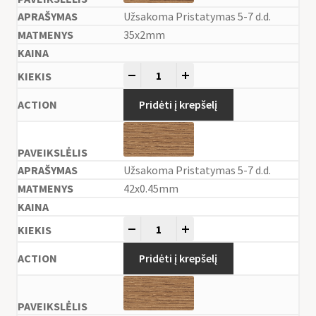
Užsakoma Pristatymas 5-7 d.d.
35x2mm
-
+
Pridėti į krepšelį
Užsakoma Pristatymas 5-7 d.d.
42x0.45mm
-
+
Pridėti į krepšelį