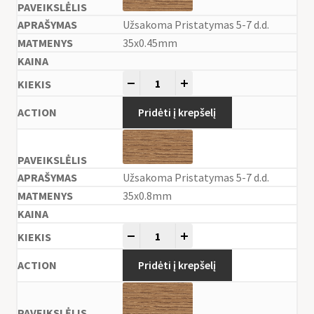
Užsakoma Pristatymas 5-7 d.d.
35x0.45mm
-
+
Pridėti į krepšelį
Užsakoma Pristatymas 5-7 d.d.
35x0.8mm
-
+
Pridėti į krepšelį