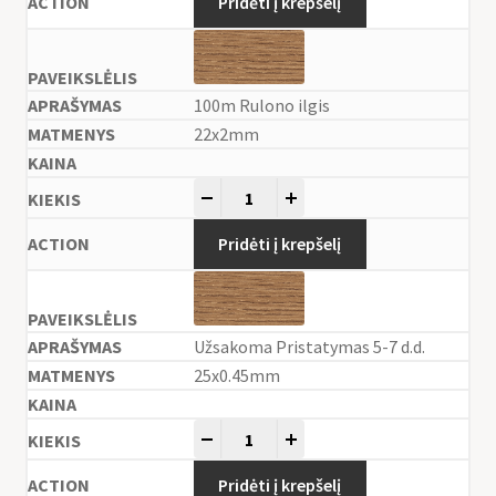
Pridėti į krepšelį
100m Rulono ilgis
22x2mm
-
+
Pridėti į krepšelį
Užsakoma Pristatymas 5-7 d.d.
25x0.45mm
-
+
Pridėti į krepšelį