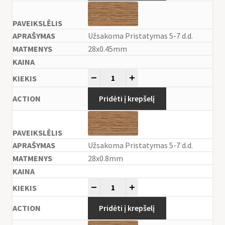
Užsakoma Pristatymas 5-7 d.d.
28x0.45mm
-
+
Pridėti į krepšelį
Užsakoma Pristatymas 5-7 d.d.
28x0.8mm
-
+
Pridėti į krepšelį