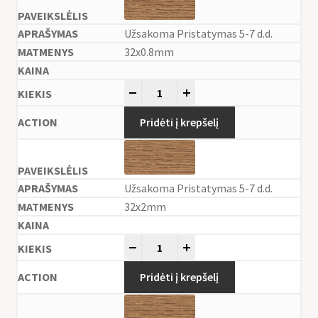
Užsakoma Pristatymas 5-7 d.d.
32x0.8mm
-
+
Pridėti į krepšelį
Užsakoma Pristatymas 5-7 d.d.
32x2mm
-
+
Pridėti į krepšelį