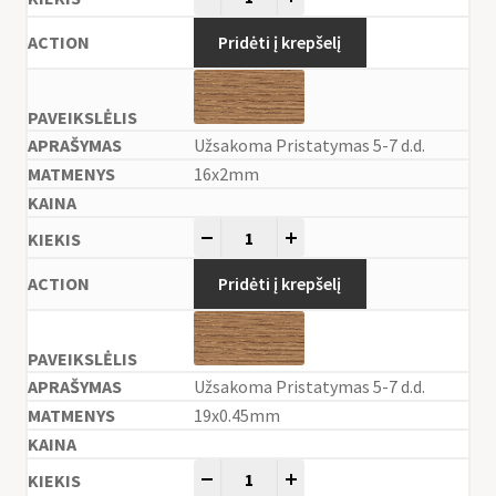
Pridėti į krepšelį
Užsakoma Pristatymas 5-7 d.d.
16x2mm
-
+
Pridėti į krepšelį
Užsakoma Pristatymas 5-7 d.d.
19x0.45mm
-
+