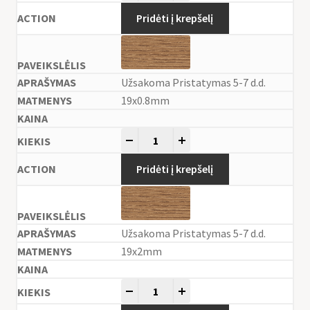
Pridėti į krepšelį
Užsakoma Pristatymas 5-7 d.d.
19x0.8mm
-
+
Pridėti į krepšelį
Užsakoma Pristatymas 5-7 d.d.
19x2mm
-
+