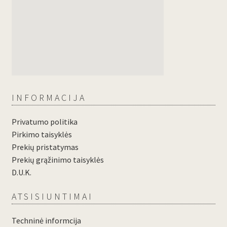
INFORMACIJA
Privatumo politika
Pirkimo taisyklės
Prekių pristatymas
Prekių grąžinimo taisyklės
D.U.K.
ATSISIUNTIMAI
Techninė informcija