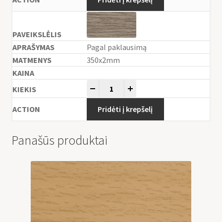
Pagal paklausimą
350x2mm
-
+
Pridėti į krepšelį
Panašūs produktai