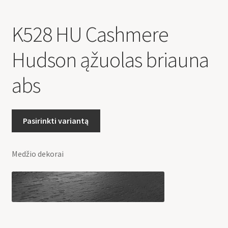
K528 HU Cashmere
Hudson ąžuolas briauna
abs
Pasirinkti variantą
Medžio dekorai