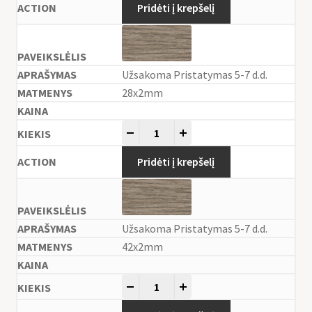
Pridėti į krepšelį
Užsakoma Pristatymas 5-7 d.d.
28x2mm
-
+
Pridėti į krepšelį
Užsakoma Pristatymas 5-7 d.d.
42x2mm
-
+